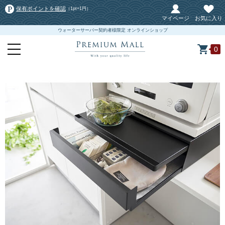
保有ポイントを確認
（1pt=1円）
マイページ
お気に入り
ウォーターサーバー契約者様限定 オンラインショップ
0