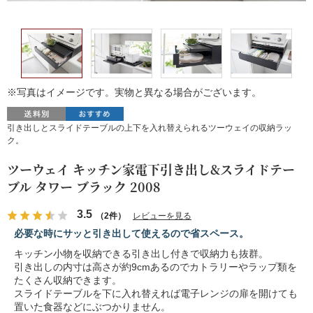
※写真はイメージです。実物と異なる場合がございます。
引き出しとスライドテーブルの上下を入れ替えられるツーウェイの収納ラッ
ク。
ツーウェイ キッチン家電下引き出し&スライドテー
ブル タワー ブラック 2008
3.5
（2件）
レビューを見る
必要な時にサッと引き出して使えるので省スペース。
キッチン小物を収納できる引き出し付きで収納力も抜群。
引き出しの内寸は高さが約9cmあるのでカトラリーやラップ類を
たくさん収納できます。
スライドテーブルを下に入れ替えれば電子レンジの扉を開けても
置いた食器などにぶつかりません。