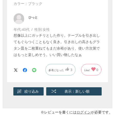
カラー：ブラック
ひっと
年代:
40代
性別:
女性
想像以上にガッチリとした作り。テーブルを引き出し
てもぐらつくこともなく良き。引き出しの高さもグラ
タン皿を二枚重ねてもまだ余裕があり、使い方次第で
はもっと楽しめそう。いい買い物したなぁ
3
0
参考になった
Like!
絞り込み
表示：新しい順
※レビューを書くには
ログイン
が必要です。