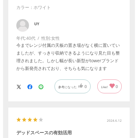
カラー：ホワイト
UY
年代:
40代
性別:
女性
今までレンジ付属の天板の置き場がなく横に置いてい
ましたが、すっきり収納できるようになり見た目も整
理されました。しかし幅が長い新型がtowerブランド
から新発売されており、そちらも気になります
0
0
参考になった
Like!
2024.6.12
デッドスペースの有効活用