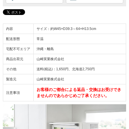
内容
サイズ：約W45×D39.3～64×H13.5cm
配送形態
常温
宅配不可エリア
沖縄・離島
商品出荷元
山崎実業株式会社
その他
送料(税込)：1,650円、北海道2,750円
製造元
山崎実業株式会社
お客様のご都合による返品・交換はお受けでき
注意事項
ませんのであらかじめご了承ください。