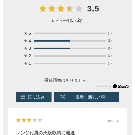
3.5
2
レビュー件数：
件
★
5
(0)
★
4
(1)
★
3
(1)
★
2
(0)
★
1
(0)
投稿画像はありません。
絞り込み
表示：新しい順
2026.5.6
レンジ付属の天板収納に最適