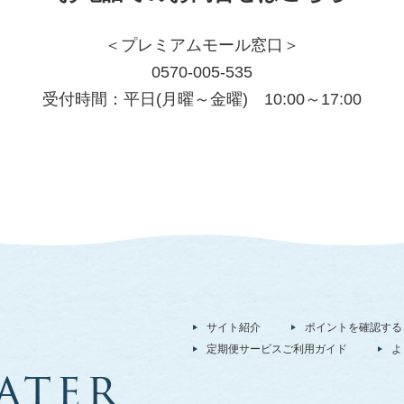
＜プレミアムモール窓口＞
0570-005-535
受付時間：平日(月曜～金曜) 10:00～17:00
サイト紹介
ポイントを確認する
定期便サービスご利用ガイド
よ