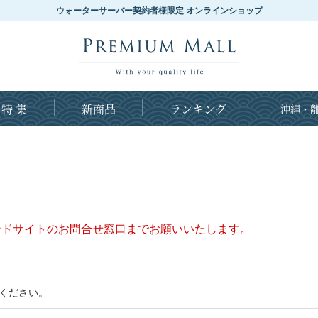
ウォーターサーバー契約者様限定 オンラインショップ
特 集
新商品
ランキング
沖縄・離
ンドサイトのお問合せ窓口までお願いいたします。
ください。