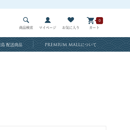
0
商品検索
マイページ
お気に入り
カート
島 配送商品
PREMIUM MALL
について