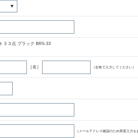
３３点 ブラック BRS-33
［名］
（全角で入力してください）
（メールアドレス確認のため再度入力を