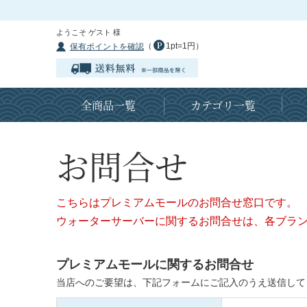
ようこそ ゲスト 様
（
1pt=1円）
保有ポイントを確認
全商品一覧
カテゴリ一覧
お問合せ
こちらはプレミアムモールのお問合せ窓口です。
ウォーターサーバーに関するお問合せは、各ブラ
プレミアムモールに関するお問合せ
当店へのご要望は、下記フォームにご記入のうえ送信して