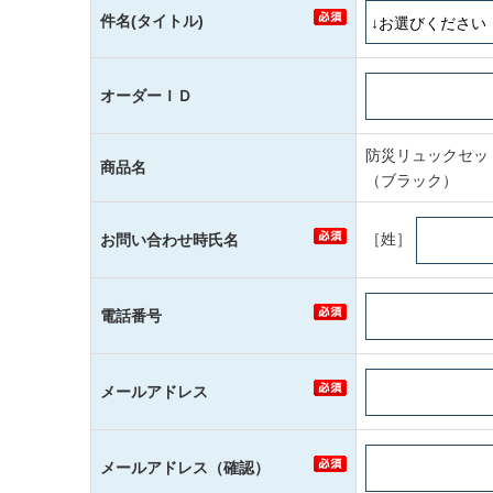
件名(タイトル)
オーダーＩＤ
防災リュックセット
商品名
（ブラック）
［姓］
お問い合わせ時氏名
電話番号
メールアドレス
メールアドレス（確認）