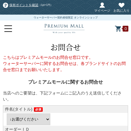
保有ポイントを確認
（1pt=1円）
マイページ
お気に入り
ウォーターサーバー契約者様限定 オンラインショップ
0
お問合せ
こちらはプレミアムモールのお問合せ窓口です。
ウォーターサーバーに関するお問合せは、各ブランドサイトのお問
合せ窓口までお願いいたします。
プレミアムモールに関するお問合せ
当店へのご要望は、下記フォームにご記入のうえ送信してくださ
い。
件名(タイトル)
オーダーＩＤ