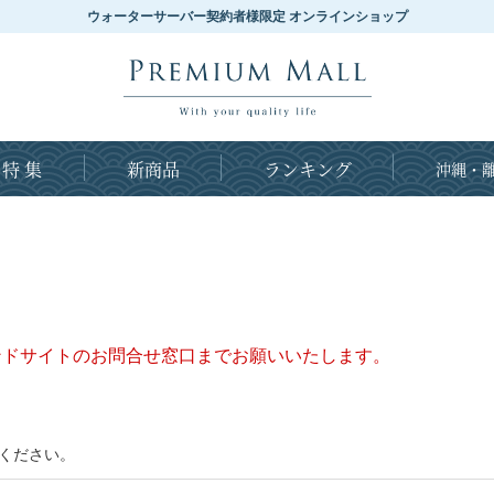
ウォーターサーバー契約者様限定 オンラインショップ
特 集
新商品
ランキング
沖縄・離
ンドサイトのお問合せ窓口までお願いいたします。
ください。