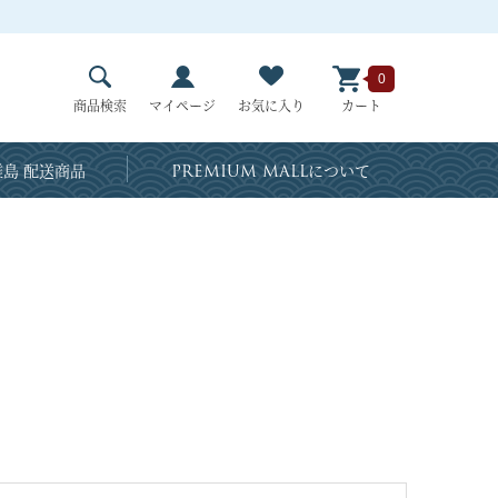
0
商品検索
マイページ
お気に入り
カート
島 配送商品
PREMIUM MALL
について