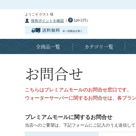
ようこそ ゲスト 様
（
1pt=1円）
保有ポイントを確認
全商品一覧
カテゴリ一覧
お問合せ
こちらはプレミアムモールのお問合せ窓口です。
ウォーターサーバーに関するお問合せは、各ブラ
プレミアムモールに関するお問合せ
当店へのご要望は、下記フォームにご記入のうえ送信して