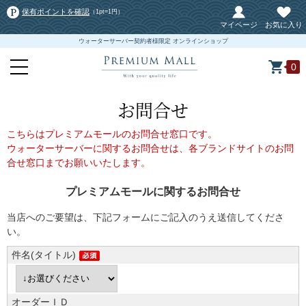
保有ポイントを確認
（1pt=1円）
マイページ
お気に入り
ウォーターサーバー契約者様限定 オンラインショップ
0
お問合せ
こちらはプレミアムモールのお問合せ窓口です。
ウォーターサーバーに関するお問合せは、各ブランドサイトのお問
合せ窓口までお願いいたします。
プレミアムモールに関するお問合せ
当店へのご要望は、下記フォームにご記入のうえ送信してくださ
い。
件名(タイトル)
オーダーＩＤ