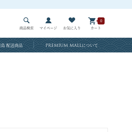
0
商品検索
マイページ
お気に入り
カート
島 配送商品
PREMIUM MALL
について