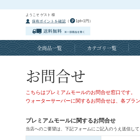
ようこそ ゲスト 様
（
1pt=1円）
保有ポイントを確認
全商品一覧
カテゴリ一覧
お問合せ
こちらはプレミアムモールのお問合せ窓口です。
ウォーターサーバーに関するお問合せは、各ブラ
プレミアムモールに関するお問合せ
当店へのご要望は、下記フォームにご記入のうえ送信して