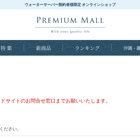
ウォーターサーバー契約者様限定 オンラインショップ
特 集
新商品
ランキング
沖縄・離
ンドサイトのお問合せ窓口までお願いいたします。
ください。