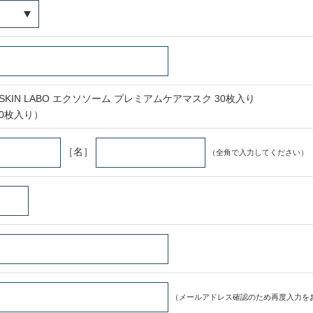
KIN LABO エクソソーム プレミアムケアマスク 30枚入り
0枚入り）
［名］
（全角で入力してください）
（メールアドレス確認のため再度入力を