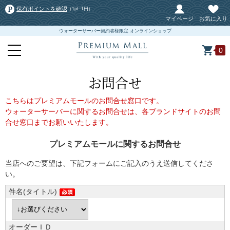
保有ポイントを確認
（1pt=1円）
マイページ
お気に入り
ウォーターサーバー契約者様限定 オンラインショップ
0
お問合せ
こちらはプレミアムモールのお問合せ窓口です。
ウォーターサーバーに関するお問合せは、各ブランドサイトのお問
合せ窓口までお願いいたします。
プレミアムモールに関するお問合せ
当店へのご要望は、下記フォームにご記入のうえ送信してくださ
い。
件名(タイトル)
オーダーＩＤ