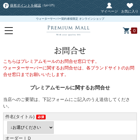
保有ポイントを確認
（1pt=1円）
マイページ
お気に入り
ウォーターサーバー契約者様限定 オンラインショップ
0
お問合せ
こちらはプレミアムモールのお問合せ窓口です。
ウォーターサーバーに関するお問合せは、各ブランドサイトのお問
合せ窓口までお願いいたします。
プレミアムモールに関するお問合せ
当店へのご要望は、下記フォームにご記入のうえ送信してくださ
い。
件名(タイトル)
オーダーＩＤ