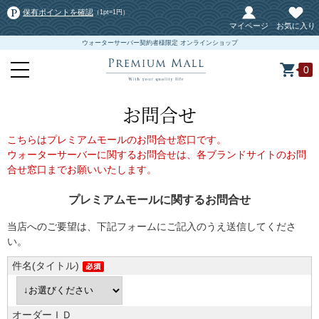
保有ポイントを確認
（1pt=1円）
マイページ
お気に入り
ウォーターサーバー契約者様限定 オンラインショップ
0
お問合せ
こちらはプレミアムモールのお問合せ窓口です。
ウォーターサーバーに関するお問合せは、各ブランドサイトのお問
合せ窓口までお願いいたします。
プレミアムモールに関するお問合せ
当店へのご要望は、下記フォームにご記入のうえ送信してくださ
い。
件名(タイトル)
オーダーＩＤ