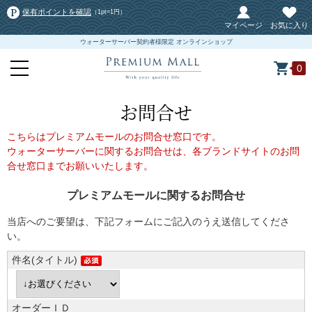
保有ポイントを確認
（1pt=1円）
マイページ
お気に入り
ウォーターサーバー契約者様限定 オンラインショップ
0
お問合せ
こちらはプレミアムモールのお問合せ窓口です。
ウォーターサーバーに関するお問合せは、各ブランドサイトのお問
合せ窓口までお願いいたします。
プレミアムモールに関するお問合せ
当店へのご要望は、下記フォームにご記入のうえ送信してくださ
い。
件名(タイトル)
オーダーＩＤ