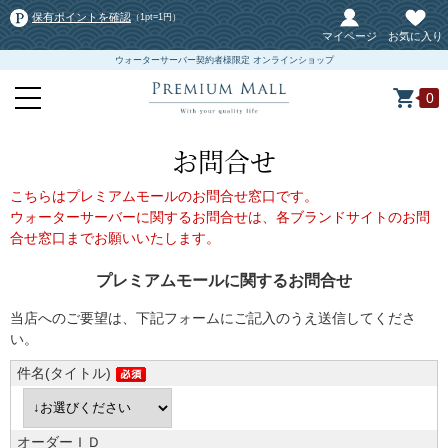
保有ポイントを確認
（1pt=1円）
マイページ
お気に入り
ウォーターサーバー契約者様限定 オンラインショップ
0
お問合せ
こちらはプレミアムモールのお問合せ窓口です。
ウォーターサーバーに関するお問合せは、各ブランドサイトのお問
合せ窓口までお願いいたします。
プレミアムモールに関するお問合せ
当店へのご要望は、下記フォームにご記入のうえ送信してくださ
い。
件名(タイトル)
オーダーＩＤ