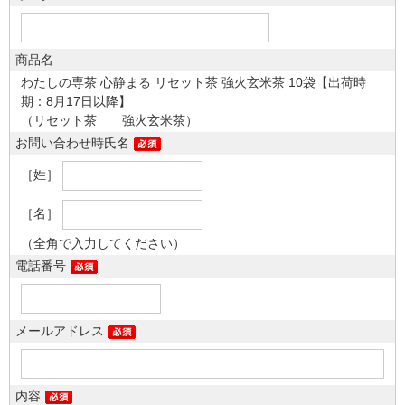
商品名
わたしの専茶 心静まる リセット茶 強火玄米茶 10袋【出荷時
期：8月17日以降】
（リセット茶 強火玄米茶）
お問い合わせ時氏名
［姓］
［名］
（全角で入力してください）
電話番号
メールアドレス
内容