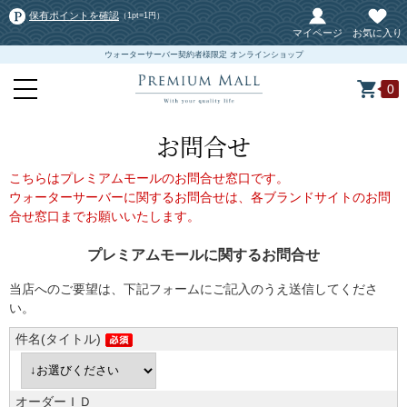
保有ポイントを確認
（1pt=1円）
マイページ
お気に入り
ウォーターサーバー契約者様限定 オンラインショップ
0
お問合せ
こちらはプレミアムモールのお問合せ窓口です。
ウォーターサーバーに関するお問合せは、各ブランドサイトのお問
合せ窓口までお願いいたします。
プレミアムモールに関するお問合せ
当店へのご要望は、下記フォームにご記入のうえ送信してくださ
い。
件名(タイトル)
オーダーＩＤ