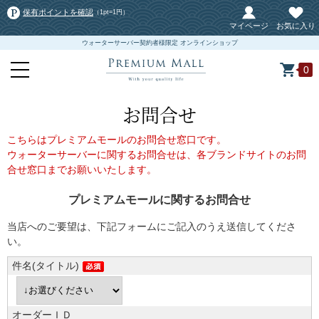
保有ポイントを確認
（1pt=1円）
マイページ
お気に入り
ウォーターサーバー契約者様限定 オンラインショップ
0
お問合せ
こちらはプレミアムモールのお問合せ窓口です。
ウォーターサーバーに関するお問合せは、各ブランドサイトのお問
合せ窓口までお願いいたします。
プレミアムモールに関するお問合せ
当店へのご要望は、下記フォームにご記入のうえ送信してくださ
い。
件名(タイトル)
オーダーＩＤ