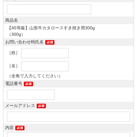
商品名
【A5等級】山形牛カタロースすき焼き用300g
（300g）
お問い合わせ時氏名
［姓］
［名］
（全角で入力してください）
電話番号
メールアドレス
内容