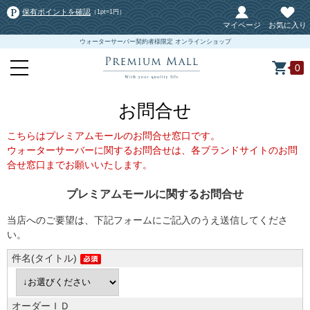
保有ポイントを確認
（1pt=1円）
マイページ
お気に入り
ウォーターサーバー契約者様限定 オンラインショップ
0
お問合せ
こちらはプレミアムモールのお問合せ窓口です。
ウォーターサーバーに関するお問合せは、各ブランドサイトのお問
合せ窓口までお願いいたします。
プレミアムモールに関するお問合せ
当店へのご要望は、下記フォームにご記入のうえ送信してくださ
い。
件名(タイトル)
オーダーＩＤ