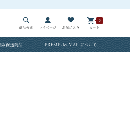
0
商品検索
マイページ
お気に入り
カート
島 配送商品
PREMIUM MALL
について