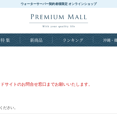
ウォーターサーバー契約者様限定 オンラインショップ
特 集
新商品
ランキング
沖縄・離
ンドサイトのお問合せ窓口までお願いいたします。
ください。