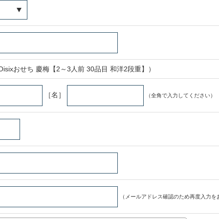
sixおせち 慶梅【2～3人前 30品目 和洋2段重】）
［名］
（全角で入力してください）
（メールアドレス確認のため再度入力を