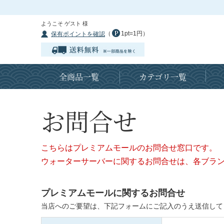
ようこそ ゲスト 様
（
1pt=1円）
保有ポイントを確認
全商品一覧
カテゴリ一覧
お問合せ
こちらはプレミアムモールのお問合せ窓口です。
ウォーターサーバーに関するお問合せは、各ブラ
プレミアムモールに関するお問合せ
当店へのご要望は、下記フォームにご記入のうえ送信して