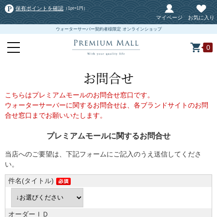
保有ポイントを確認
（1pt=1円）
マイページ
お気に入り
ウォーターサーバー契約者様限定 オンラインショップ
0
お問合せ
こちらはプレミアムモールのお問合せ窓口です。
ウォーターサーバーに関するお問合せは、各ブランドサイトのお問
合せ窓口までお願いいたします。
プレミアムモールに関するお問合せ
当店へのご要望は、下記フォームにご記入のうえ送信してくださ
い。
件名(タイトル)
オーダーＩＤ