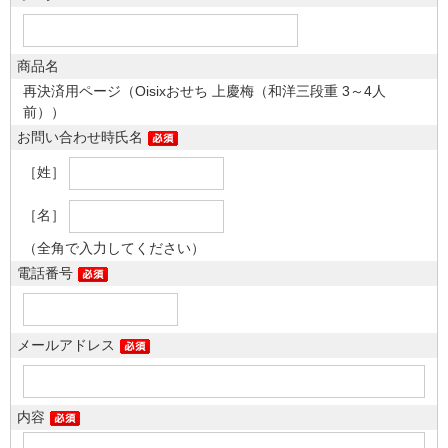
商品名
再決済用ページ（Oisixおせち 上慶梅（和洋三段重 3～4人
前））
お問い合わせ時氏名
［姓］
［名］
（全角で入力してください）
電話番号
メールアドレス
内容