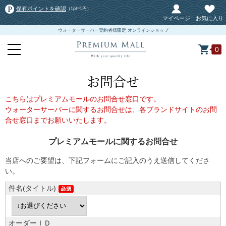
保有ポイントを確認
（1pt=1円）
マイページ
お気に入り
ウォーターサーバー契約者様限定 オンラインショップ
0
お問合せ
こちらはプレミアムモールのお問合せ窓口です。
ウォーターサーバーに関するお問合せは、各ブランドサイトのお問
合せ窓口までお願いいたします。
プレミアムモールに関するお問合せ
当店へのご要望は、下記フォームにご記入のうえ送信してくださ
い。
件名(タイトル)
オーダーＩＤ