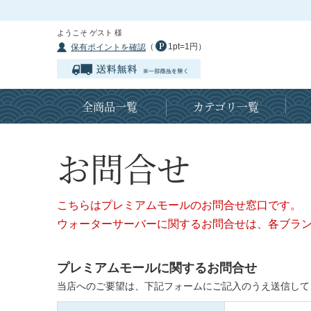
ようこそ ゲスト 様
（
1pt=1円）
保有ポイントを確認
全商品一覧
カテゴリ一覧
お問合せ
こちらはプレミアムモールのお問合せ窓口です。
ウォーターサーバーに関するお問合せは、各ブラ
プレミアムモールに関するお問合せ
当店へのご要望は、下記フォームにご記入のうえ送信して