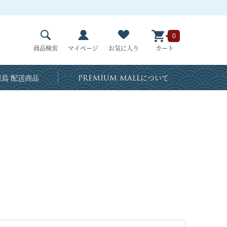
0
商品検索
マイページ
お気に入り
カート
島 配送商品
PREMIUM MALL
について