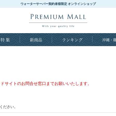
ウォーターサーバー契約者様限定 オンラインショップ
特 集
新商品
ランキング
沖縄・離
ンドサイトのお問合せ窓口までお願いいたします。
ください。