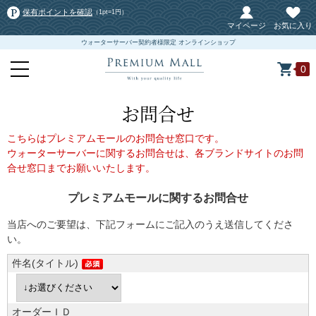
保有ポイントを確認
（1pt=1円）
マイページ
お気に入り
ウォーターサーバー契約者様限定 オンラインショップ
0
お問合せ
こちらはプレミアムモールのお問合せ窓口です。
ウォーターサーバーに関するお問合せは、各ブランドサイトのお問
合せ窓口までお願いいたします。
プレミアムモールに関するお問合せ
当店へのご要望は、下記フォームにご記入のうえ送信してくださ
い。
件名(タイトル)
オーダーＩＤ