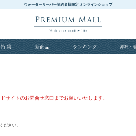
ウォーターサーバー契約者様限定 オンラインショップ
特 集
新商品
ランキング
沖縄・離
ンドサイトのお問合せ窓口までお願いいたします。
ください。