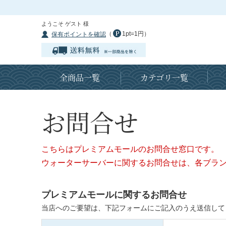
ようこそ ゲスト 様
（
1pt=1円）
保有ポイントを確認
全商品一覧
カテゴリ一覧
お問合せ
こちらはプレミアムモールのお問合せ窓口です。
ウォーターサーバーに関するお問合せは、各ブラ
プレミアムモールに関するお問合せ
当店へのご要望は、下記フォームにご記入のうえ送信して