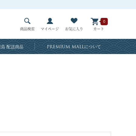
0
商品検索
マイページ
お気に入り
カート
島 配送商品
PREMIUM MALL
について