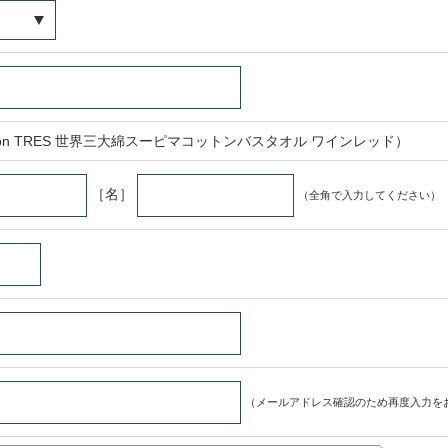
ton TRES 世界三大綿スーピマコットンバスタオル ワインレッド）
［名］
（全角で入力してください）
（メールアドレス確認のため再度入力を