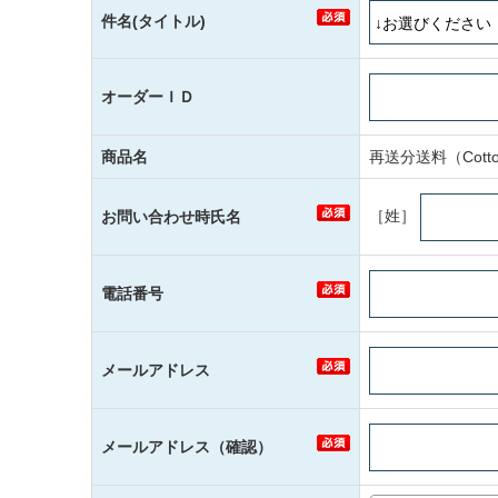
件名(タイトル)
オーダーＩＤ
商品名
再送分送料（Cot
［姓］
お問い合わせ時氏名
電話番号
メールアドレス
メールアドレス（確認）