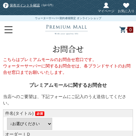
保有ポイントを確認
（1pt=1円）
マイページ
お気に入り
ウォーターサーバー契約者様限定 オンラインショップ
0
お問合せ
こちらはプレミアムモールのお問合せ窓口です。
ウォーターサーバーに関するお問合せは、各ブランドサイトのお問
合せ窓口までお願いいたします。
プレミアムモールに関するお問合せ
当店へのご要望は、下記フォームにご記入のうえ送信してくださ
い。
件名(タイトル)
オーダーＩＤ