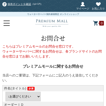
保有ポイントを確認
（1pt=1円）
マイページ
お気に入り
ウォーターサーバー契約者様限定 オンラインショップ
0
お問合せ
こちらはプレミアムモールのお問合せ窓口です。
ウォーターサーバーに関するお問合せは、各ブランドサイトのお問
合せ窓口までお願いいたします。
プレミアムモールに関するお問合せ
当店へのご要望は、下記フォームにご記入のうえ送信してくださ
い。
件名(タイトル)
オーダーＩＤ