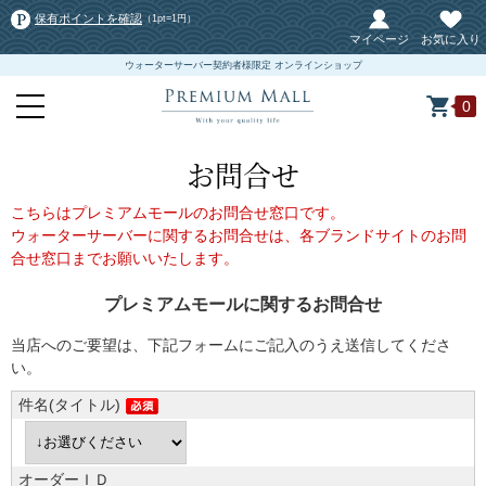
保有ポイントを確認
（1pt=1円）
マイページ
お気に入り
ウォーターサーバー契約者様限定 オンラインショップ
0
お問合せ
こちらはプレミアムモールのお問合せ窓口です。
ウォーターサーバーに関するお問合せは、各ブランドサイトのお問
合せ窓口までお願いいたします。
プレミアムモールに関するお問合せ
当店へのご要望は、下記フォームにご記入のうえ送信してくださ
い。
件名(タイトル)
オーダーＩＤ