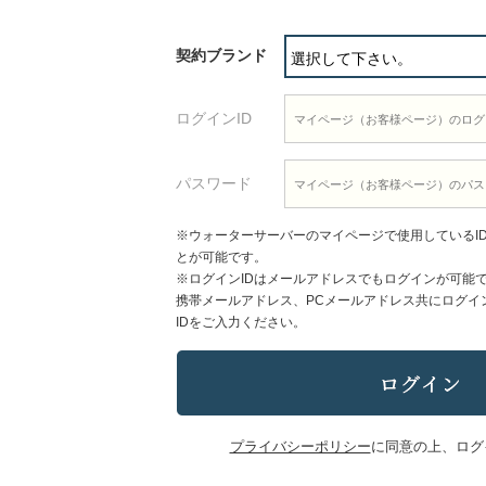
契約ブランド
ログインID
パスワード
※ウォーターサーバーのマイページで使用しているI
とが可能です。
※ログインIDはメールアドレスでもログインが可能
携帯メールアドレス、PCメールアドレス共にログイ
IDをご入力ください。
プライバシーポリシー
に同意の上、ログ