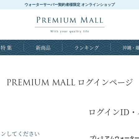
ウォーターサーバー契約者様限定 オンラインショップ
特 集
新商品
ランキング
沖縄・離
PREMIUM MALL
ログインページ
ログインID
インしてください
プレミアムウォーター