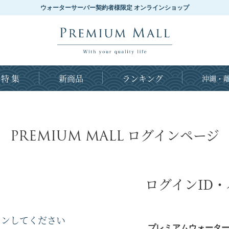
ウォーターサーバー契約者様限定 オンラインショップ
特 集
新商品
ランキング
沖縄・離
PREMIUM MALL
ログインページ
ログインID
インしてください
プレミアムウォーター