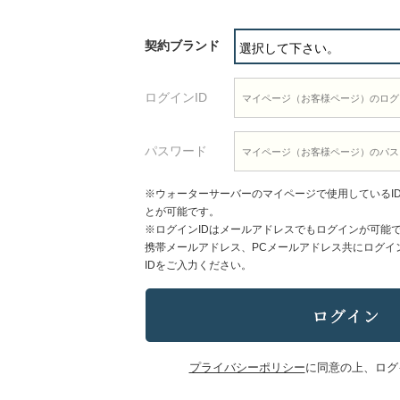
契約ブランド
ログインID
パスワード
※ウォーターサーバーのマイページで使用しているI
とが可能です。
※ログインIDはメールアドレスでもログインが可能
携帯メールアドレス、PCメールアドレス共にログイ
IDをご入力ください。
プライバシーポリシー
に同意の上、ログ