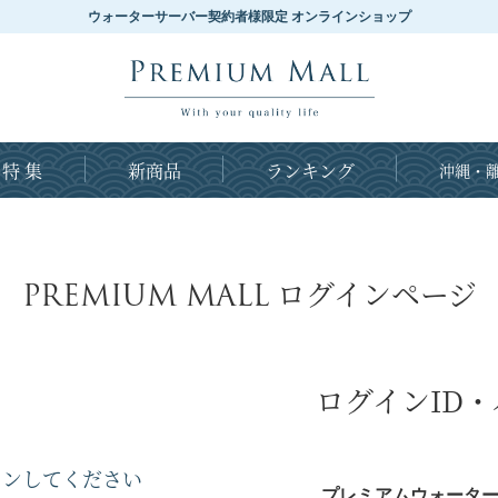
ウォーターサーバー契約者様限定 オンラインショップ
特 集
新商品
ランキング
沖縄・離
PREMIUM MALL
ログインページ
ログインID
インしてください
プレミアムウォーター