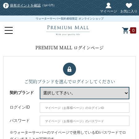
保有ポイントを確認
（1pt=1円）
マイページ
お気に入り
ウォーターサーバー契約者様限定 オンラインショップ
0
PREMIUM MALL ログインページ
ご契約ブランドを選んでログインしてください
契約ブランド
ログインID
パスワード
※ウォーターサーバーのマイページで使用しているID/パスワードでロ