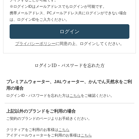
グインすることが可能です。
※ログインIDはメールアドレスでもログインが可能です。
携帯メールアドレス、PCメールアドレス共にログインができない場合
は、ログインIDをご入力ください。
プライバシーポリシー
に同意の上、ログインしてください。
ログインID・パスワードを忘れた方
プレミアムウォーター、JALウォーター、かんでん天然水をご利
用の場合
ログインID・パスワードを忘れた方は
こちら
をご確認ください。
上記以外のブランドをご利用の場合
ご契約のブランドのページよりお手続きください。
クリティアをご利用のお客様は
こちら
アイディールウォーターをご利用のお客様は
こちら