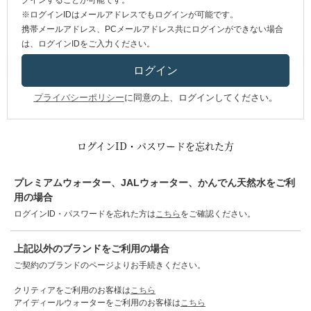
グインすることが可能です。
※ログインIDはメールアドレスでもログインが可能です。
携帯メールアドレス、PCメールアドレス共にログインができない場合
は、ログインIDをご入力ください。
プライバシーポリシー
に同意の上、ログインしてください。
ログインID・パスワードを忘れた方
プレミアムウォーター、JALウォーター、かんでん天然水をご利
用の場合
ログインID・パスワードを忘れた方は
こちら
をご確認ください。
上記以外のブランドをご利用の場合
ご契約のブランドのページよりお手続きください。
クリティアをご利用のお客様は
こちら
アイディールウォーターをご利用のお客様は
こちら