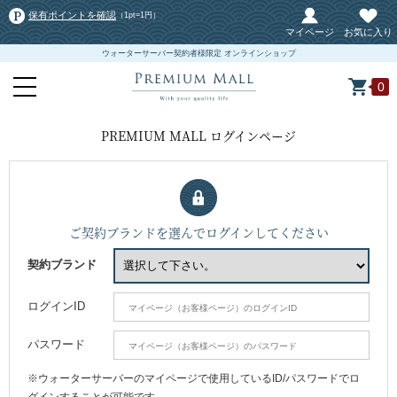
保有ポイントを確認
（1pt=1円）
マイページ
お気に入り
ウォーターサーバー契約者様限定 オンラインショップ
0
PREMIUM MALL ログインページ
ご契約ブランドを選んでログインしてください
契約ブランド
ログインID
パスワード
※ウォーターサーバーのマイページで使用しているID/パスワードでロ