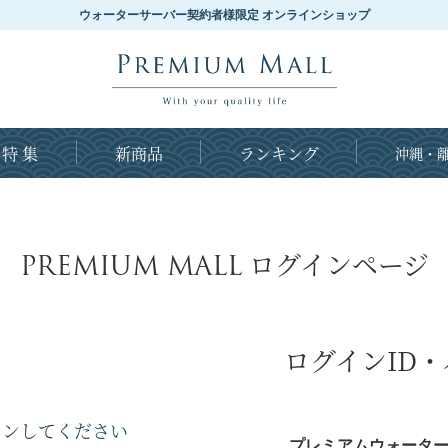
ウォーターサーバー契約者様限定 オンラインショップ
特 集
新商品
ランキング
沖縄・離
PREMIUM MALL
ログインページ
ログインID
インしてください
プレミアムウォーター