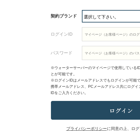
契約ブランド
ログインID
パスワード
※ウォーターサーバーのマイページで使用しているI
とが可能です。
※ログインIDはメールアドレスでもログインが可能
携帯メールアドレス、PCメールアドレス共にログイ
IDをご入力ください。
プライバシーポリシー
に同意の上、ログ