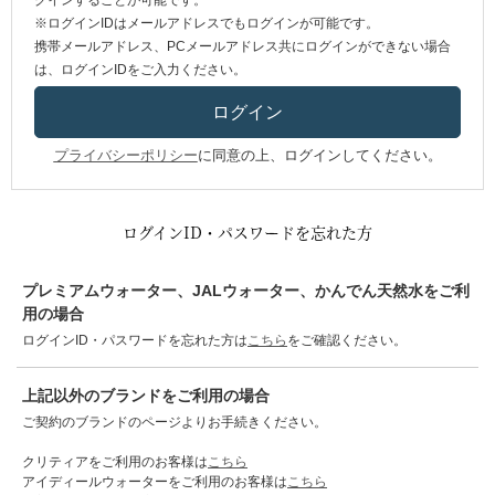
グインすることが可能です。
※ログインIDはメールアドレスでもログインが可能です。
携帯メールアドレス、PCメールアドレス共にログインができない場合
は、ログインIDをご入力ください。
プライバシーポリシー
に同意の上、ログインしてください。
ログインID・パスワードを忘れた方
プレミアムウォーター、JALウォーター、かんでん天然水をご利
用の場合
ログインID・パスワードを忘れた方は
こちら
をご確認ください。
上記以外のブランドをご利用の場合
ご契約のブランドのページよりお手続きください。
クリティアをご利用のお客様は
こちら
アイディールウォーターをご利用のお客様は
こちら