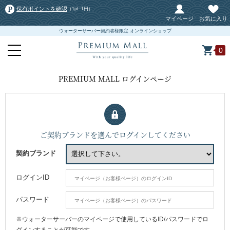
保有ポイントを確認
（1pt=1円）
マイページ
お気に入り
ウォーターサーバー契約者様限定 オンラインショップ
0
PREMIUM MALL ログインページ
ご契約ブランドを選んでログインしてください
契約ブランド
ログインID
パスワード
※ウォーターサーバーのマイページで使用しているID/パスワードでロ