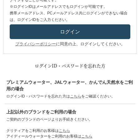
グインすることが可能です。
※ログインIDはメールアドレスでもログインが可能です。
携帯メールアドレス、PCメールアドレス共にログインができない場合
は、ログインIDをご入力ください。
プライバシーポリシー
に同意の上、ログインしてください。
ログインID・パスワードを忘れた方
プレミアムウォーター、JALウォーター、かんでん天然水をご利
用の場合
ログインID・パスワードを忘れた方は
こちら
をご確認ください。
上記以外のブランドをご利用の場合
ご契約のブランドのページよりお手続きください。
クリティアをご利用のお客様は
こちら
アイディールウォーターをご利用のお客様は
こちら