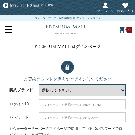
保有ポイントを確認
（1pt=1円）
マイページ
お気に入り
ウォーターサーバー契約者様限定 オンラインショップ
0
PREMIUM MALL ログインページ
ご契約ブランドを選んでログインしてください
契約ブランド
ログインID
パスワード
※ウォーターサーバーのマイページで使用しているID/パスワードでロ