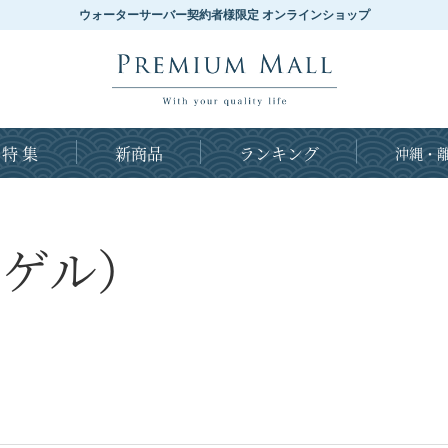
ウォーターサーバー契約者様限定 オンラインショップ
特 集
新商品
ランキング
沖縄・離
ーゲル）