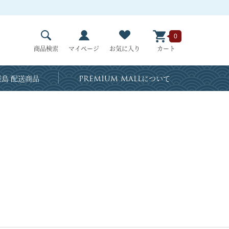
0
商品検索
マイページ
お気に入り
カート
島 配送商品
PREMIUM MALL
について