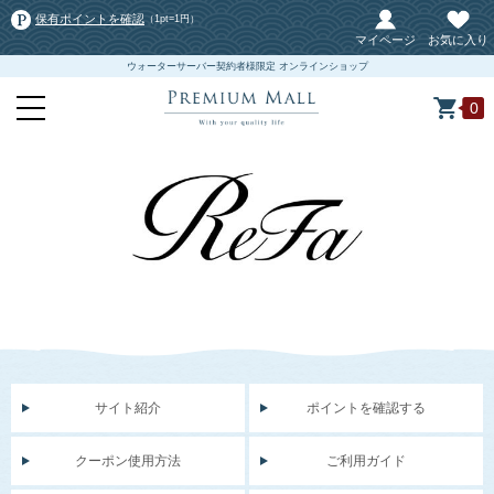
保有ポイントを確認
（1pt=1円）
マイページ
お気に入り
ウォーターサーバー契約者様限定 オンラインショップ
0
サイト紹介
ポイントを確認する
クーポン使用方法
ご利用ガイド