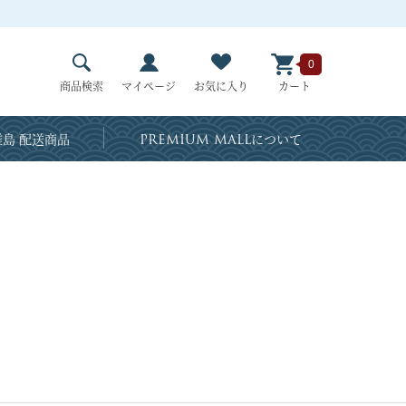
0
商品検索
マイページ
お気に入り
カート
島 配送商品
PREMIUM MALL
について