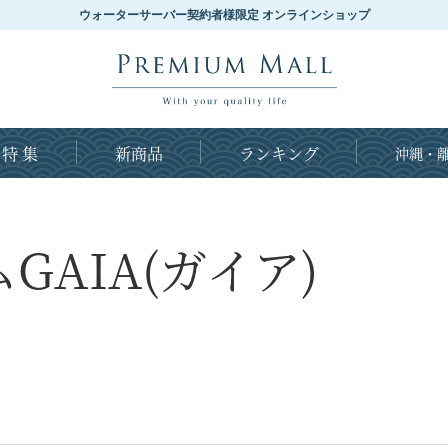
ウォーターサーバー契約者様限定 オンラインショップ
特 集
新商品
ランキング
沖縄・離
AIA(ガイア)