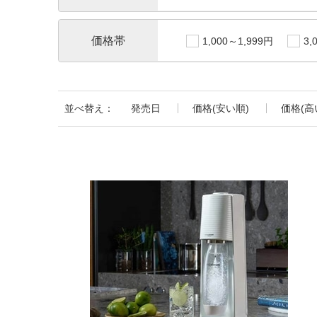
価格帯
1,000～1,999円
3,
並べ替え：
発売日
価格(安い順)
価格(高