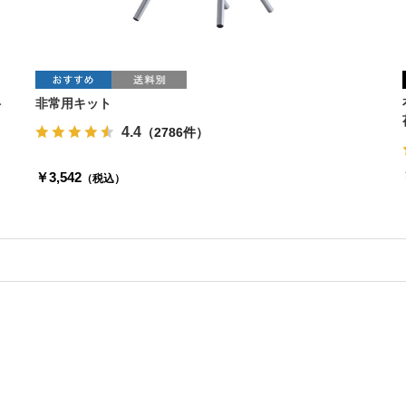
ト
非常用キット
4.4
（2786件）
￥3,542
（税込）