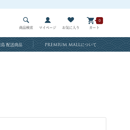
0
商品検索
マイページ
お気に入り
カート
島 配送商品
PREMIUM MALL
について