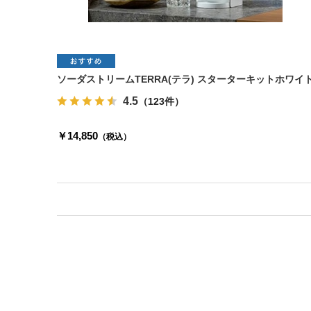
ソーダストリームTERRA(テラ) スターターキットホワイ
4.5
（123件）
￥14,850
（税込）