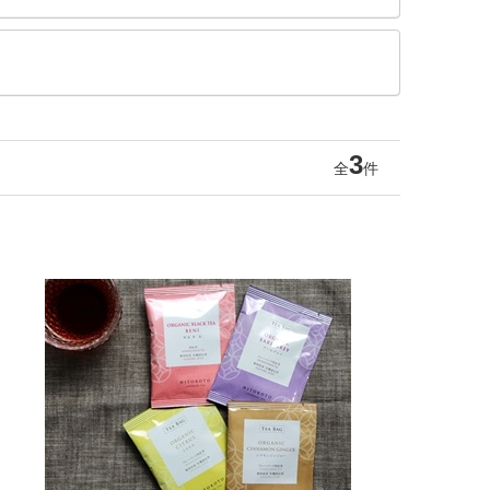
3
全
件