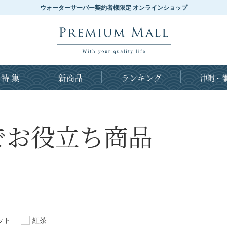
ウォーターサーバー契約者様限定 オンラインショップ
特 集
新商品
ランキング
沖縄・離
でお役立ち商品
ット
紅茶