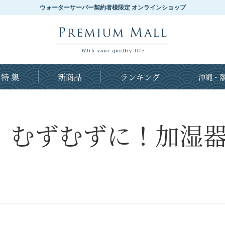
ウォーターサーバー契約者様限定 オンラインショップ
特 集
新商品
ランキング
沖縄・離
、むずむずに！加湿