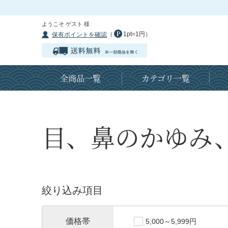
ようこそ ゲスト 様
（
1pt=1円）
保有ポイントを確認
全商品一覧
カテゴリ一覧
目、鼻のかゆみ
絞り込み項目
価格帯
5,000～5,999円