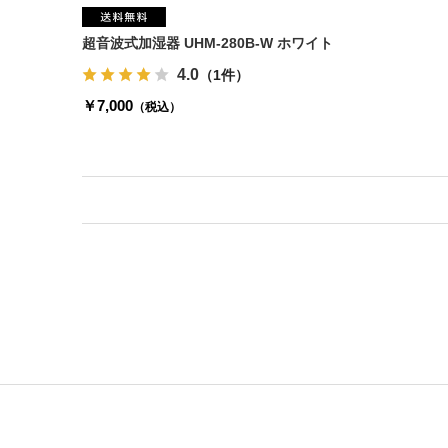
超音波式加湿器 UHM-280B-W ホワイト
4.0
（1件）
￥7,000
（税込）