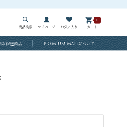
0
商品検索
マイページ
お気に入り
カート
島 配送商品
PREMIUM MALL
について
器