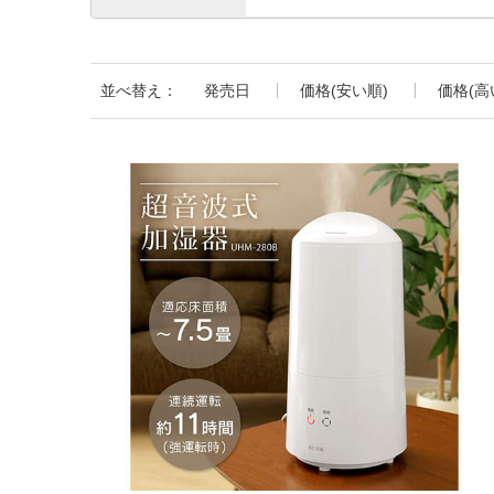
並べ替え：
発売日
価格(安い順)
価格(高