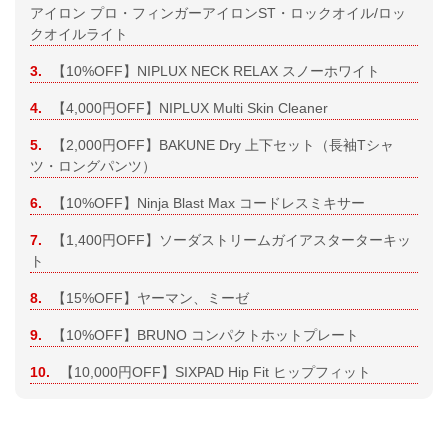
アイロン プロ・フィンガーアイロンST・ロックオイル/ロッ
クオイルライト
3.
【10%OFF】NIPLUX NECK RELAX スノーホワイト
4.
【4,000円OFF】NIPLUX Multi Skin Cleaner
5.
【2,000円OFF】BAKUNE Dry 上下セット（長袖Tシャ
ツ・ロングパンツ）
6.
【10%OFF】Ninja Blast Max コードレスミキサー
7.
【1,400円OFF】ソーダストリームガイアスターターキッ
ト
8.
【15%OFF】ヤーマン、ミーゼ
9.
【10%OFF】BRUNO コンパクトホットプレート
10.
【10,000円OFF】SIXPAD Hip Fit ヒップフィット