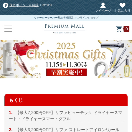
保有ポイントを確認
（1pt=1円）
マイページ
お気に入り
ウォーターサーバー契約者様限定 オンラインショップ
0
もくじ
1.
【最大7,200円OFF】リファビューテック ドライヤースマ
ート・ドライヤースマートダブル
2.
【最大3,200円OFF】リファ ストレートアイロン/カール