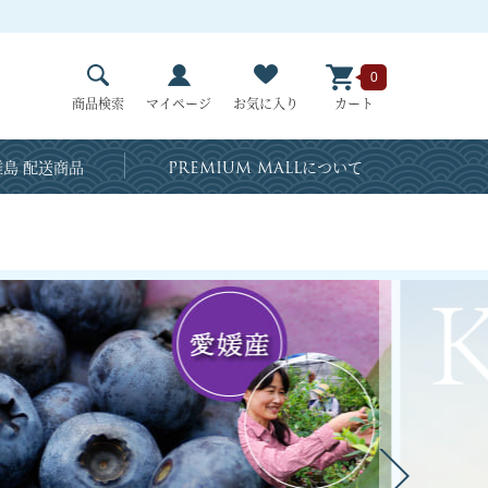
0
商品検索
マイページ
お気に入り
カート
島 配送商品
PREMIUM MALL
について