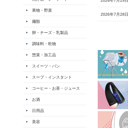
2026年7月29
果物・野菜
2026年7月28
麺類
卵・チーズ・乳製品
調味料・乾物
惣菜・加工品
スイーツ・パン
スープ・インスタント
コーヒー・お茶・ジュース
お酒
日用品
美容