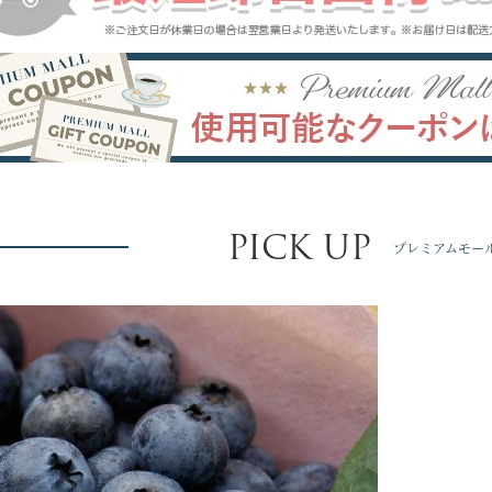
PICK UP
プレミアムモー