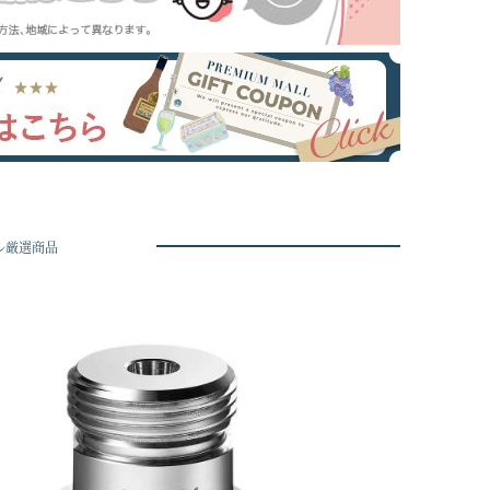
ル厳選商品