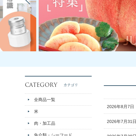
CATEGORY
カテゴリ
全商品一覧
2026年8月7日
米
2026年7月31
肉・加工品
魚介類・シーフード