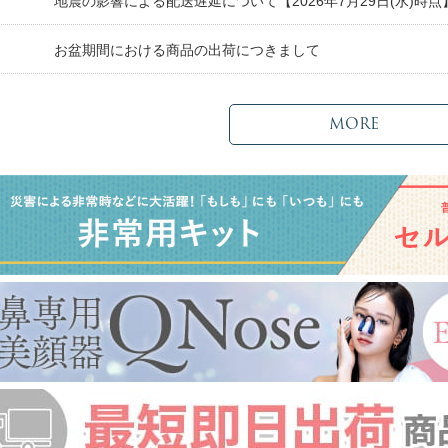
日
地震の影響による配送遅延について【2026年7月29日(水)時点
日
お盆期間における商品の出荷につきまして
MORE