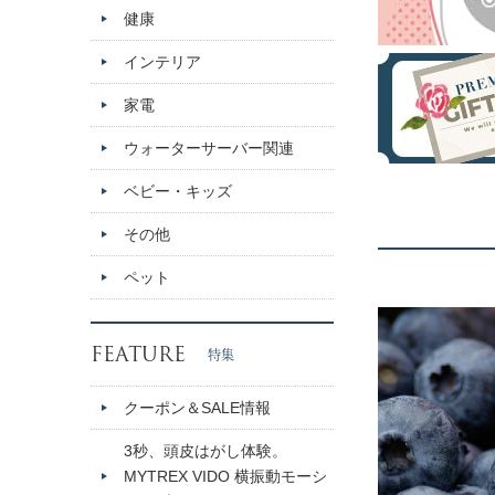
健康
インテリア
家電
ウォーターサーバー関連
ベビー・キッズ
その他
ペット
FEATURE
特集
クーポン＆SALE情報
3秒、頭皮はがし体験。
MYTREX VIDO 横振動モーシ