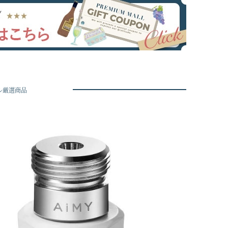
ル厳選商品