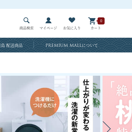
0
商品検索
マイページ
お気に入り
カート
島 配送商品
PREMIUM MALL
について