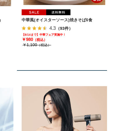
g
中華風(オイスターソース)焼きそば6食
4.3
（93件）
【8/14まで】中華フェア実施中！
￥980
（税込）
￥1,100
（税込）