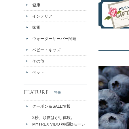
健康
インテリア
家電
ウォーターサーバー関連
ベビー・キッズ
その他
ペット
FEATURE
特集
クーポン＆SALE情報
3秒、頭皮はがし体験。
MYTREX VIDO 横振動モーシ