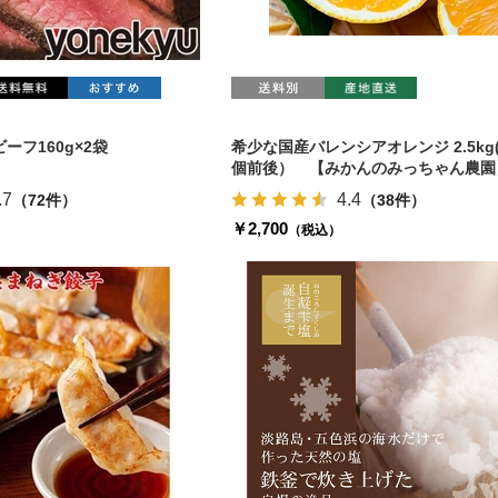
ーフ160g×2袋
希少な国産バレンシアオレンジ 2.5kg(
個前後） 【みかんのみっちゃん農園
.7
4.4
（72件）
（38件）
￥2,700
（税込）