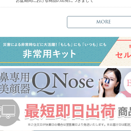
日
お盆期間における商品の出荷につきまして
MORE