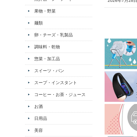
2026年7月28
果物・野菜
麺類
卵・チーズ・乳製品
調味料・乾物
惣菜・加工品
スイーツ・パン
スープ・インスタント
コーヒー・お茶・ジュース
お酒
日用品
美容