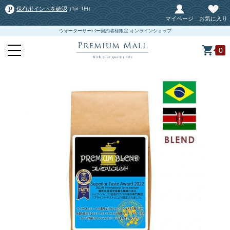
保有ポイントを確認
（1pt=1円）
マイページ
お気に入り
ウォーターサーバー契約者様限定 オンラインショップ
0