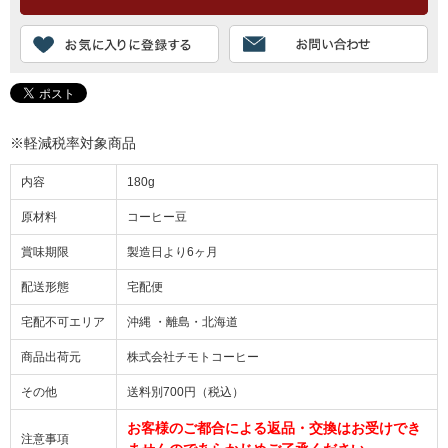
※軽減税率対象商品
内容
180g
原材料
コーヒー豆
賞味期限
製造日より6ヶ月
配送形態
宅配便
宅配不可エリア
沖縄 ・離島・北海道
商品出荷元
株式会社チモトコーヒー
その他
送料別700円（税込）
お客様のご都合による返品・交換はお受けでき
注意事項