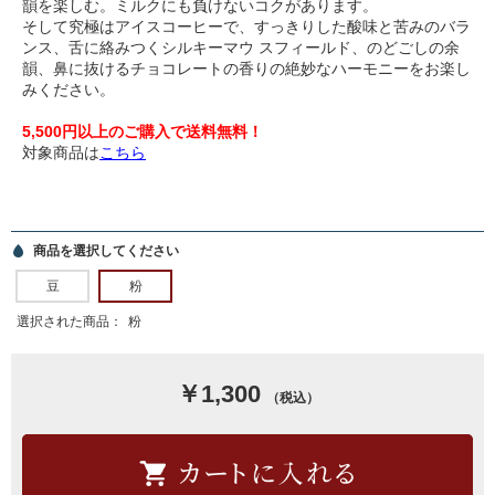
韻を楽しむ。ミルクにも負けないコクがあります。
そして究極はアイスコーヒーで、すっきりした酸味と苦みのバラ
ンス、舌に絡みつくシルキーマウ スフィールド、のどごしの余
韻、鼻に抜けるチョコレートの香りの絶妙なハーモニーをお楽し
みください。
5,500円以上のご購入で送料無料！
対象商品は
こちら
商品を選択してください
豆
粉
選択された商品：
粉
￥1,300
（税込）