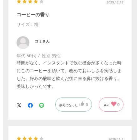
2025.12.18
コーヒーの香り
サイズ：粉
コミさん
年代:
50代
性別:
男性
時間がなく、インスタントで飲む機会が多くなった時
にこのコーヒーを頂いて、改めておいしさを実感しま
した。好みの酸味と飲んだ後に来る鼻に抜ける香り。
美味しかったです。
0
0
参考になった
Like!
2025.12.2