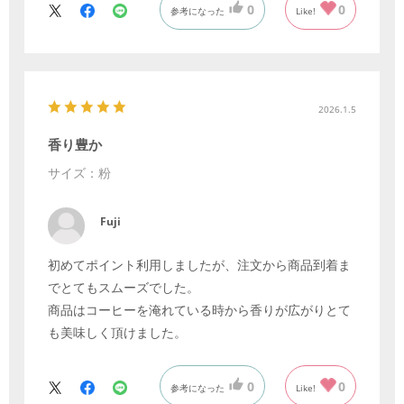
0
0
参考になった
Like!
2026.1.5
香り豊か
サイズ：粉
Fuji
初めてポイント利用しましたが、注文から商品到着ま
でとてもスムーズでした。
商品はコーヒーを淹れている時から香りが広がりとて
も美味しく頂けました。
0
0
参考になった
Like!