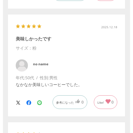
2025.12.18
美味しかったです
サイズ：粉
no name
年代:
50代
性別:
男性
なかなか美味しいコーヒーでした。
0
0
参考になった
Like!