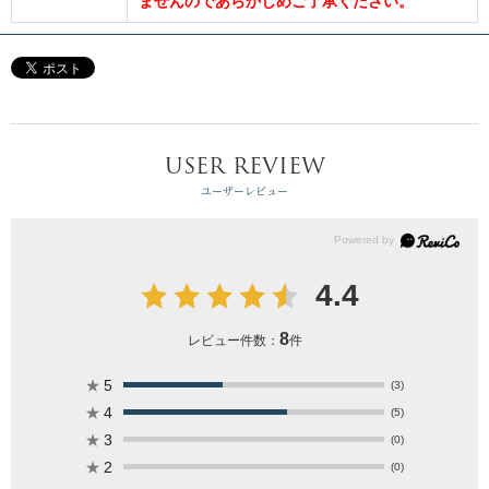
ませんのであらかじめご了承ください。
USER REVIEW
ユーザーレビュー
4.4
8
レビュー件数：
件
★
5
(3)
★
4
(5)
★
3
(0)
★
2
(0)