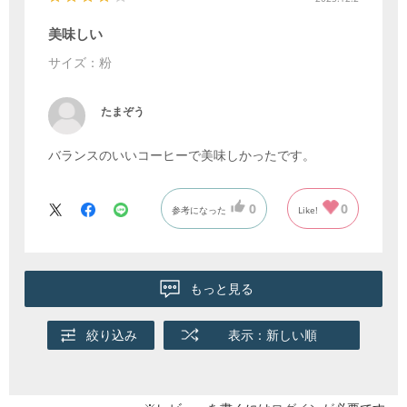
美味しい
サイズ：粉
たまぞう
バランスのいいコーヒーで美味しかったです。
0
0
参考になった
Like!
もっと見る
絞り込み
表示：新しい順