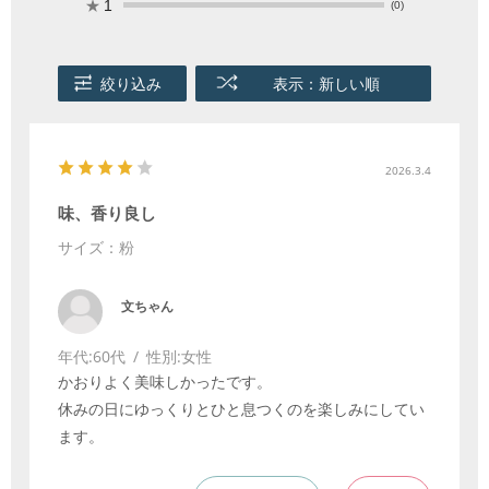
★
1
(0)
絞り込み
表示：新しい順
2026.3.4
味、香り良し
サイズ：粉
文ちゃん
年代:
60代
性別:
女性
かおりよく美味しかったです。
休みの日にゆっくりとひと息つくのを楽しみにしてい
ます。