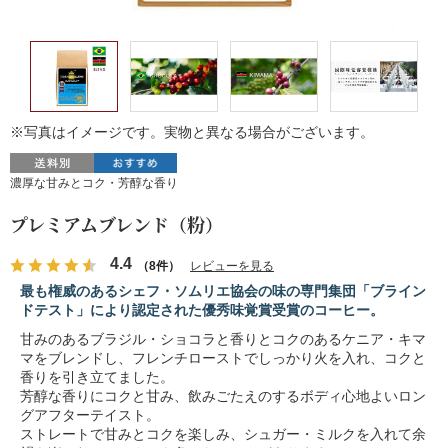
※写真はイメージです。実物と異なる場合がございます。
濃厚な甘みとコク・芳醇な香り
プレミアムブレンド（粉）
4.4
（8件）
レビューを見る
最も権威のあるシェフ・ソムリエ協会の味の専門集団「ブライン
ドテスト」により認定された優秀味覚賞受賞のコーヒー。
甘みのあるブラジル・ショコラと香りとコクのあるケニア・キマ
マをブレンドし、フレンチローストでしっかり火を入れ、コクと
香りを引き立てました。
芳醇な香りにコクと甘み、飲みごたえのするボディ心地よいロン
グアフターテイスト。
ストレートで甘みとコクを楽しみ、シュガー・ミルクを入れて余