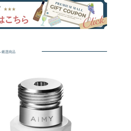
ル厳選商品