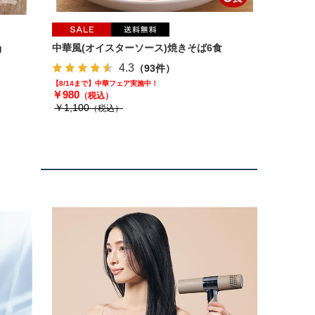
g
中華風(オイスターソース)焼きそば6食
4.3
（93件）
【8/14まで】中華フェア実施中！
￥980
（税込）
￥1,100
（税込）