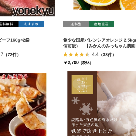
ーフ160g×2袋
希少な国産バレンシアオレンジ 2.5kg(
個前後） 【みかんのみっちゃん農園
.7
4.4
（72件）
（38件）
￥2,700
（税込）