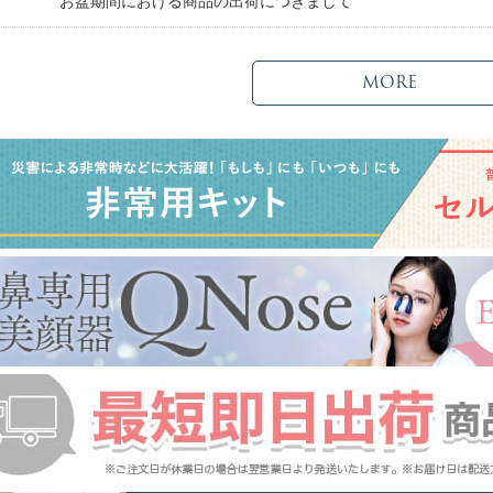
日
お盆期間における商品の出荷につきまして
MORE