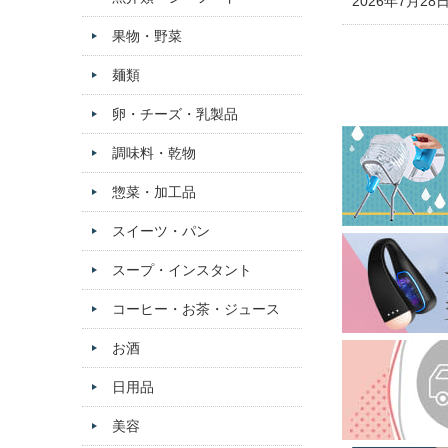
2026年7月28
果物・野菜
麺類
卵・チーズ・乳製品
調味料・乾物
惣菜・加工品
スイーツ・パン
スープ・インスタント
コーヒー・お茶・ジュース
お酒
日用品
美容