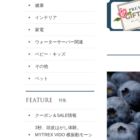
健康
インテリア
家電
ウォーターサーバー関連
ベビー・キッズ
その他
ペット
FEATURE
特集
クーポン＆SALE情報
3秒、頭皮はがし体験。
MYTREX VIDO 横振動モーシ