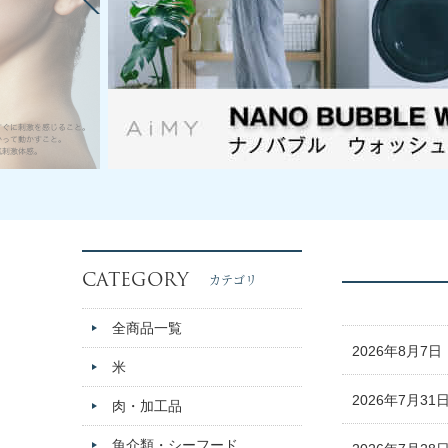
CATEGORY
カテゴリ
全商品一覧
2026年8月7日
米
2026年7月31
肉・加工品
魚介類・シーフード