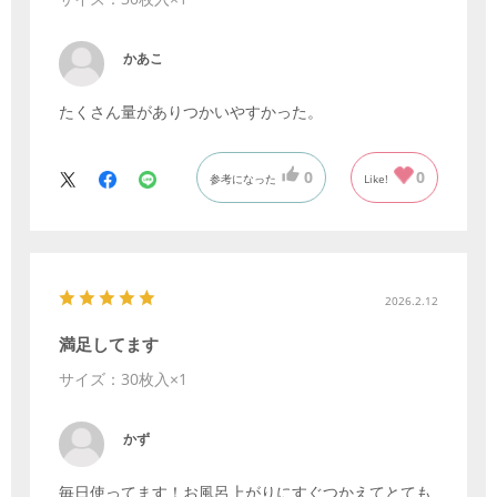
かあこ
たくさん量がありつかいやすかった。
0
0
参考になった
Like!
2026.2.12
満足してます
サイズ：30枚入×1
かず
毎日使ってます！お風呂上がりにすぐつかえてとても