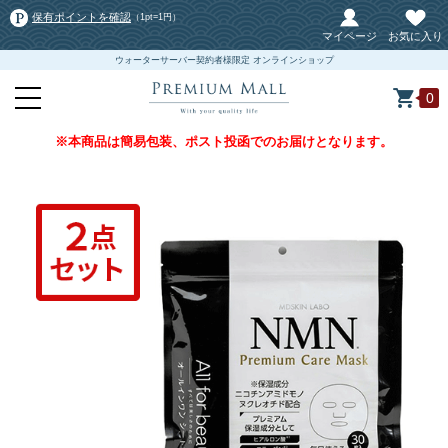
保有ポイントを確認
（1pt=1円）
マイページ
お気に入り
ウォーターサーバー契約者様限定 オンラインショップ
0
※本商品は簡易包装、ポスト投函でのお届けとなります。