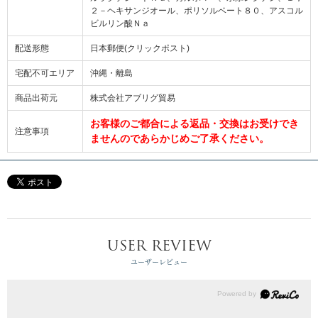
２－ヘキサンジオール、ポリソルベート８０、アスコル
ビルリン酸Ｎａ
配送形態
日本郵便(クリックポスト)
宅配不可エリア
沖縄・離島
商品出荷元
株式会社アブリグ貿易
お客様のご都合による返品・交換はお受けでき
注意事項
ませんのであらかじめご了承ください。
USER REVIEW
ユーザーレビュー