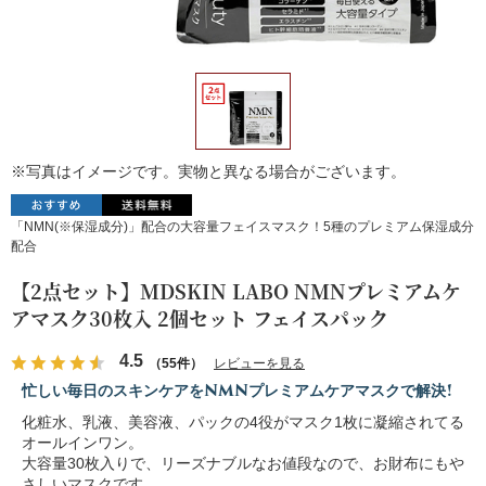
※写真はイメージです。実物と異なる場合がございます。
「NMN(※保湿成分)」配合の大容量フェイスマスク！5種のプレミアム保湿成分
配合
【2点セット】MDSKIN LABO NMNプレミアムケ
アマスク30枚入 2個セット フェイスパック
4.5
（55件）
レビューを見る
忙しい毎日のスキンケアをNMNプレミアムケアマスクで解決!
化粧水、乳液、美容液、パックの4役がマスク1枚に凝縮されてる
オールインワン。
大容量30枚入りで、リーズナブルなお値段なので、お財布にもや
さしいマスクです。