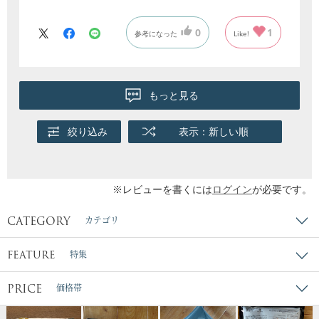
0
1
参考になった
Like!
もっと見る
絞り込み
表示：新しい順
※レビューを書くには
ログイン
が必要です。
CATEGORY
カテゴリ
FEATURE
特集
PRICE
価格帯