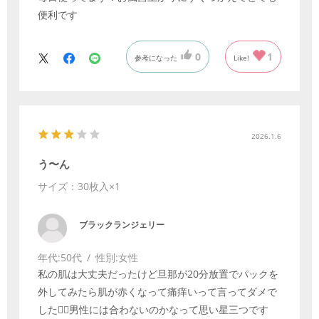
便利です
0
1
参考になった
Like!
2026.1.6
う〜ん
サイズ：30枚入×1
ブラックランジェリー
年代:
50代
性別:
女性
私の肌は大丈夫だったけど旦那が20分放置でパックを
外してみたら肌が赤くなって痛痒いって言ってダメで
した🙅‍♀️男性には合わないのかなって思い星三つです