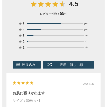
4.5
55
レビュー件数：
件
★
5
(34)
★
4
(14)
★
3
(6)
★
2
(1)
★
1
(0)
絞り込み
表示：新しい順
2026.5.26
お肌に張りが出ます♪
サイズ：30枚入×1