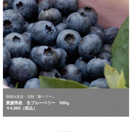
朝摘み直送・完熟『媛ベリー』
愛媛県産 生ブルーベリー 500g
￥4,980（税込）