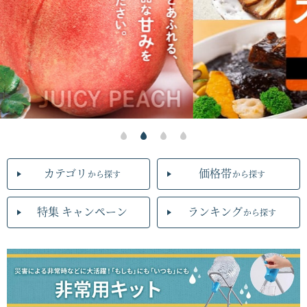
カテゴリ
価格帯
から探す
から探す
特集 キャンペーン
ランキング
から探す