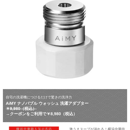
自宅の洗濯機につけるだけで驚きの洗浄力
AiMY ナノバブル ウォッシュ 洗濯アダプター
￥9,980（税込）
→クーポンをご利用で￥8,980（税込）
激うまスープが溢れる！横浜中華街