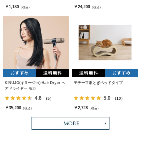
￥1,180
￥24,200
（税込）
（税込）
KINUJO(キヌージョ) Hair Dryer ヘ
モチーフ爪とぎベッドタイプ
アドライヤー モカ
4.6
5.0
（5）
（10）
￥35,200
￥2,728
（税込）
（税込）