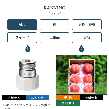
RANKING
ランキング
ALL
肉
果物・野菜
スイーツ
日用品
美容
1
2
AiMY ナノバブル ウォッシュ 洗濯ア