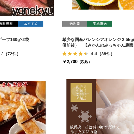
ーフ160g×2袋
希少な国産バレンシアオレンジ 2.5kg(
個前後） 【みかんのみっちゃん農園
.7
4.4
（72件）
（38件）
￥2,700
（税込）