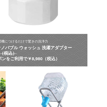
濯機につけるだけで驚きの洗浄力
 ナノバブル ウォッシュ 洗濯アダプター
80（税込）
ンをご利用で￥8,980（税込）
【
災
ス
害
タ
に
ミ
よ
ナ
る
ク
非
ー
常
ポ
時