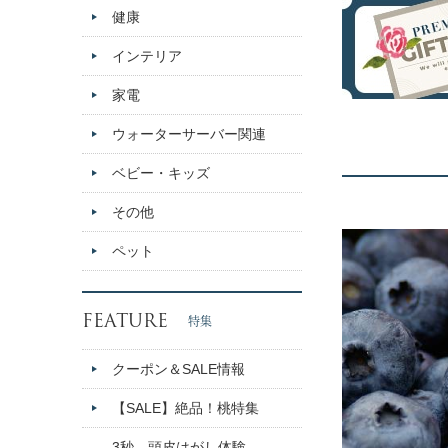
健康
インテリア
家電
ウォーターサーバー関連
ベビー・キッズ
その他
ペット
FEATURE
特集
クーポン＆SALE情報
【SALE】絶品！桃特集
3秒、頭皮はがし体験。