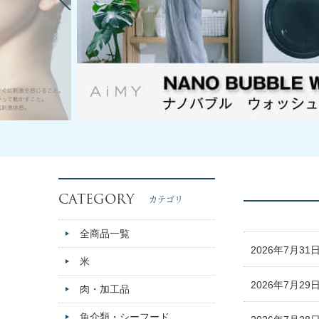
CATEGORY
カテゴリ
全商品一覧
2026年7月31
米
2026年7月29
肉・加工品
魚介類・シーフード