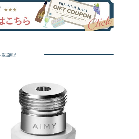
ル厳選商品