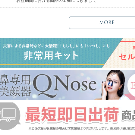
日
お盆期間における商品の出荷につきまして
MORE