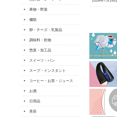
2026年7月28
果物・野菜
麺類
卵・チーズ・乳製品
調味料・乾物
惣菜・加工品
スイーツ・パン
スープ・インスタント
コーヒー・お茶・ジュース
お酒
日用品
美容