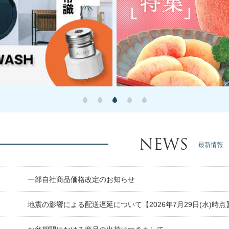
NEWS
最新情報
日
一部自社商品価格改定のお知らせ
日
地震の影響による配送遅延について【2026年7月29日(水)時点