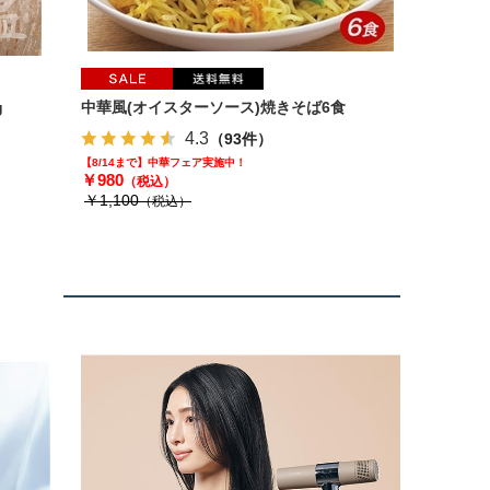
g
中華風(オイスターソース)焼きそば6食
4.3
（93件）
【8/14まで】中華フェア実施中！
￥980
（税込）
￥1,100
（税込）