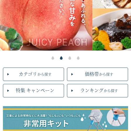
カテゴリ
価格帯
から探す
から探す
特集 キャンペーン
ランキング
から探す