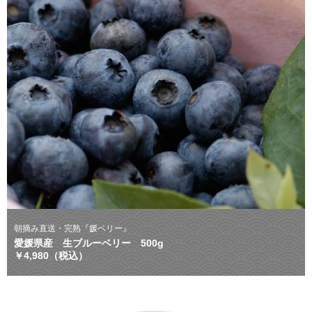
朝摘み直送・完熟『媛ベリー』
愛媛県産 生ブルーベリー 500g
￥4,980（税込）