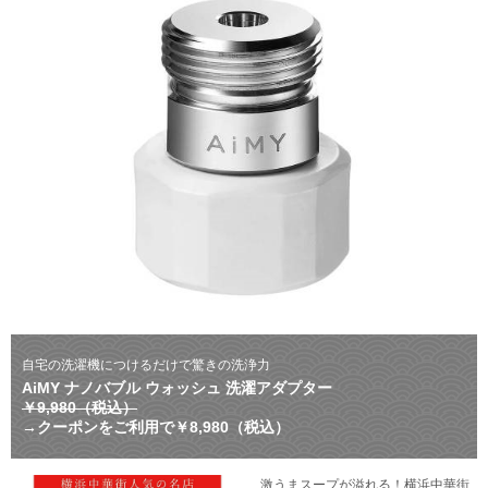
自宅の洗濯機につけるだけで驚きの洗浄力
AiMY ナノバブル ウォッシュ 洗濯アダプター
￥9,980（税込）
→クーポンをご利用で￥8,980（税込）
激うまスープが溢れる！横浜中華街