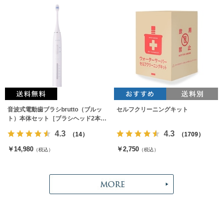
音波式電動歯ブラシbrutto（ブルッ
セルフクリーニングキット
ト）本体セット［ブラシヘッド2本付
属］
4.3
4.3
（14）
（1709）
￥14,980
￥2,750
（税込）
（税込）