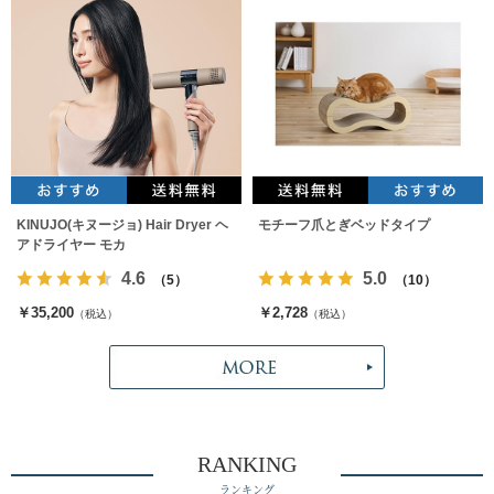
KINUJO(キヌージョ) Hair Dryer ヘ
モチーフ爪とぎベッドタイプ
アドライヤー モカ
4.6
5.0
（5）
（10）
￥35,200
￥2,728
（税込）
（税込）
RANKING
ランキング