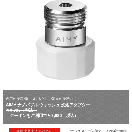
自宅の洗濯機につけるだけで驚きの洗浄力
AiMY ナノバブル ウォッシュ 洗濯アダプター
￥9,980（税込）
→クーポンをご利用で￥8,980（税込）
激うまスープが溢れる！横浜中華街