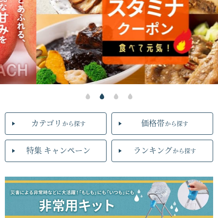
カテゴリ
価格帯
から探す
から探す
特集 キャンペーン
ランキング
から探す