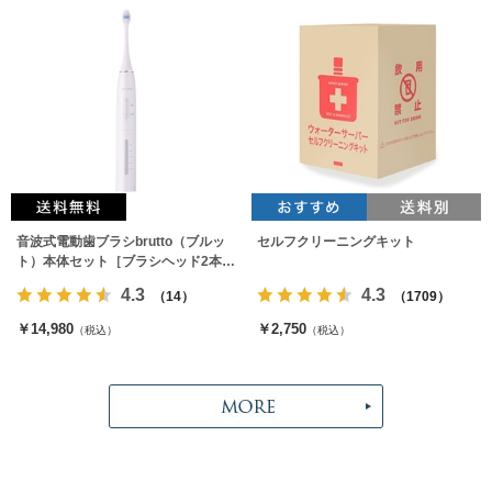
音波式電動歯ブラシbrutto（ブルッ
セルフクリーニングキット
ト）本体セット［ブラシヘッド2本付
属］
4.3
4.3
（14）
（1709）
￥14,980
￥2,750
（税込）
（税込）