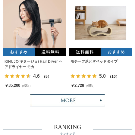
KINUJO(キヌージョ) Hair Dryer ヘ
モチーフ爪とぎベッドタイプ
アドライヤー モカ
4.6
5.0
（5）
（10）
￥35,200
￥2,728
（税込）
（税込）
RANKING
ランキング