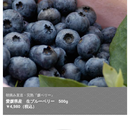
朝摘み直送・完熟『媛ベリー』
愛媛県産 生ブルーベリー 500g
￥4,980（税込）