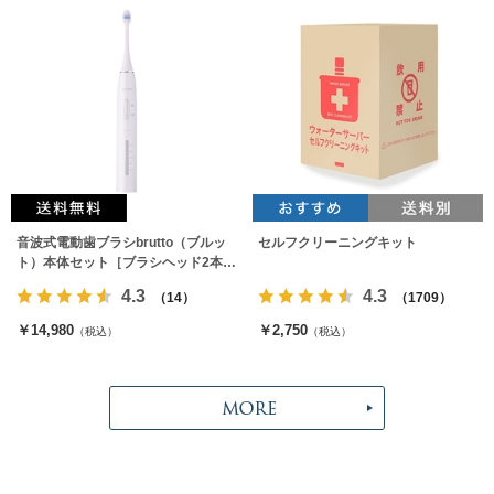
音波式電動歯ブラシbrutto（ブルッ
セルフクリーニングキット
ト）本体セット［ブラシヘッド2本付
属］
4.3
4.3
（14）
（1709）
￥14,980
￥2,750
（税込）
（税込）