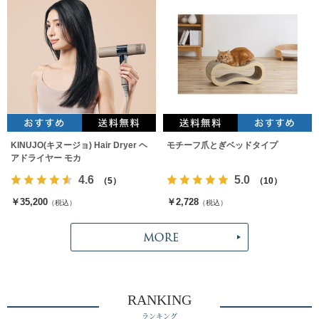
KINUJO(キヌージョ) Hair Dryer ヘ
モチーフ爪とぎベッドタイプ
アドライヤー モカ
4.6
5.0
（5）
（10）
￥35,200
￥2,728
（税込）
（税込）
RANKING
ランキング