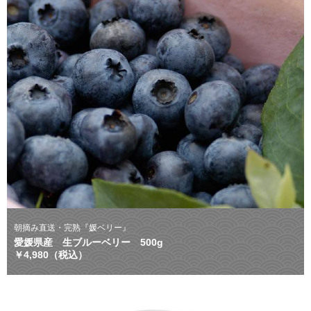
朝摘み直送・完熟『媛ベリー』
愛媛県産 生ブルーベリー 500g
￥4,980（税込）