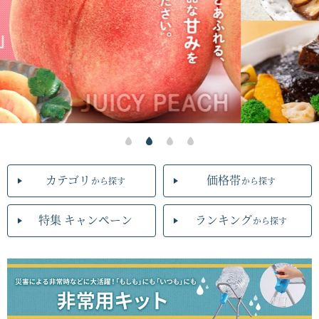
カテゴリ
価格帯
から探す
から探す
特集 キャンペーン
ランキング
から探す