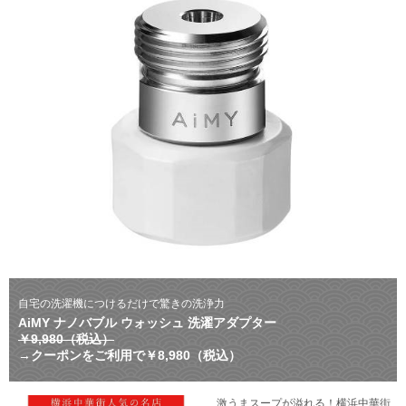
自宅の洗濯機につけるだけで驚きの洗浄力
AiMY ナノバブル ウォッシュ 洗濯アダプター
￥9,980（税込）
→クーポンをご利用で￥8,980（税込）
激うまスープが溢れる！横浜中華街