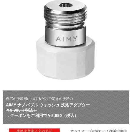
自宅の洗濯機につけるだけで驚きの洗浄力
AiMY ナノバブル ウォッシュ 洗濯アダプター
￥9,980（税込）
→クーポンをご利用で￥8,980（税込）
激うまスープが溢れる！横浜中華街