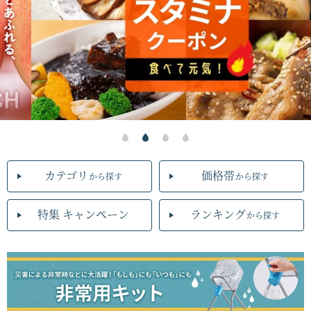
カテゴリ
価格帯
から探す
から探す
特集 キャンペーン
ランキング
から探す