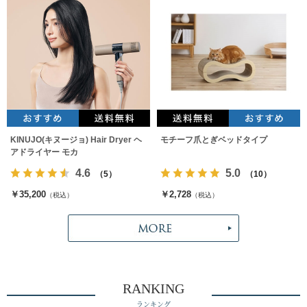
KINUJO(キヌージョ) Hair Dryer ヘ
モチーフ爪とぎベッドタイプ
アドライヤー モカ
4.6
5.0
（5）
（10）
￥35,200
￥2,728
（税込）
（税込）
RANKING
ランキング