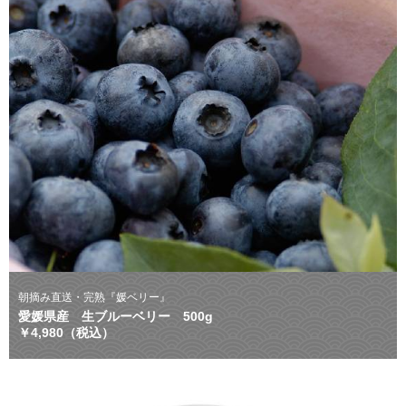
朝摘み直送・完熟『媛ベリー』
愛媛県産 生ブルーベリー 500g
￥4,980（税込）