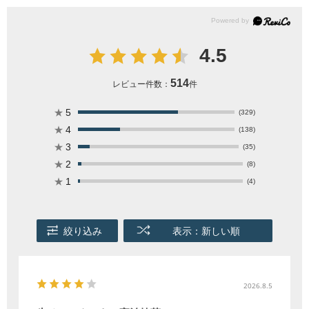
4.5
514
レビュー件数：
件
★
5
(329)
★
4
(138)
★
3
(35)
★
2
(8)
★
1
(4)
絞り込み
表示：新しい順
2026.8.5