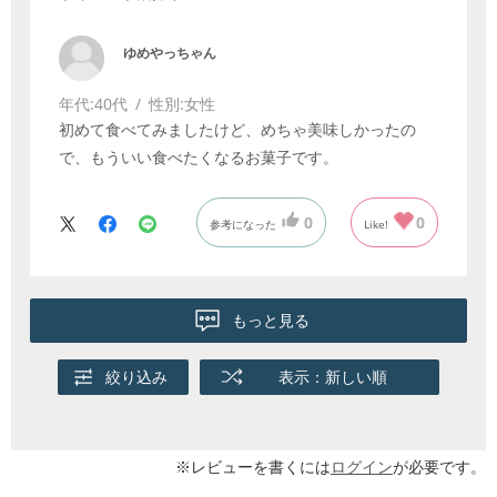
ゆめやっちゃん
年代:
40代
性別:
女性
初めて食べてみましたけど、めちゃ美味しかったの
で、もういい食べたくなるお菓子です。
0
0
参考になった
Like!
もっと見る
絞り込み
表示：新しい順
※レビューを書くには
ログイン
が必要です。