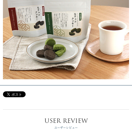
USER REVIEW
ユーザーレビュー