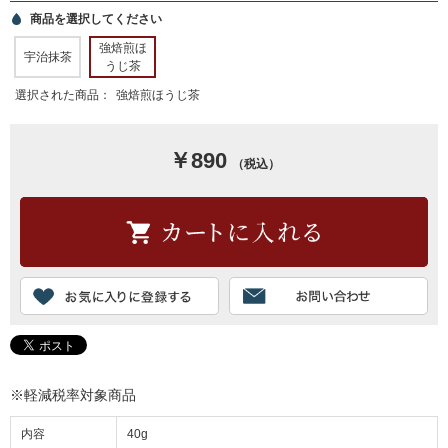
商品を選択してください
強焙煎ほ
宇治抹茶
うじ茶
選択された商品：
強焙煎ほうじ茶
￥890
（税込）
※軽減税率対象商品
内容
40g