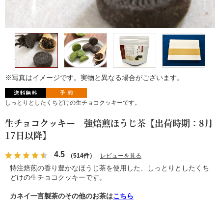
※写真はイメージです。実物と異なる場合がございます。
しっとりとしたくちどけの生チョコクッキーです。
生チョコクッキー 強焙煎ほうじ茶【出荷時期：8月
17日以降】
4.5
（514件）
レビューを見る
特注焙煎の香り豊かなほうじ茶を使用した、しっとりとしたくち
どけの生チョコクッキーです。
カネイ一言製茶のその他のお茶は
こちら