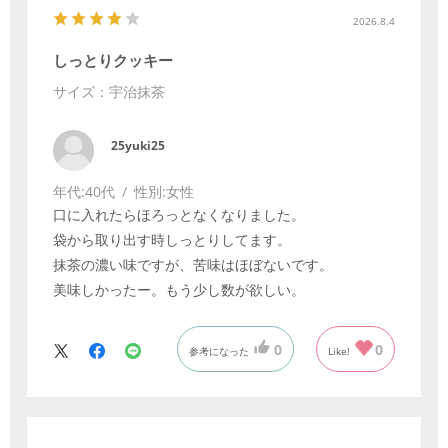
2026.8.4
しっとりクッキー
サイズ：宇治抹茶
25yuki25
年代:
40代
性別:
女性
口に入れたらほろっとなくなりました。
袋から取り出す時しっとりしてます。
抹茶の濃い味ですが、苦味はほぼないです。
美味しかったー。もう少し数が欲しい。
0
0
参考になった
Like!