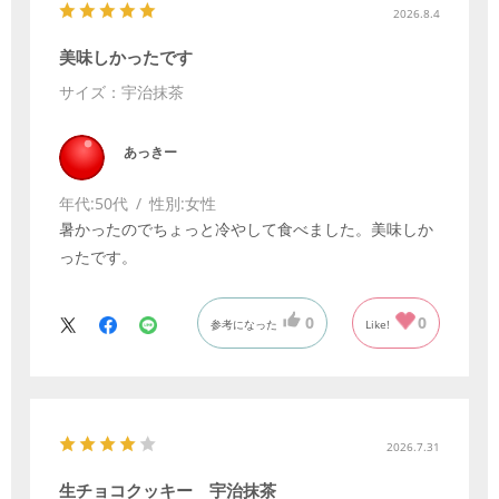
2026.8.4
美味しかったです
サイズ：宇治抹茶
あっきー
年代:
50代
性別:
女性
暑かったのでちょっと冷やして食べました。美味しか
ったです。
0
0
参考になった
Like!
2026.7.31
生チョコクッキー 宇治抹茶