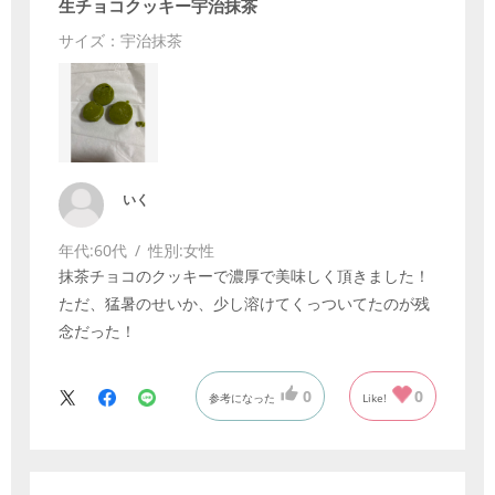
生チョコクッキー宇治抹茶
サイズ：宇治抹茶
いく
年代:
60代
性別:
女性
抹茶チョコのクッキーで濃厚で美味しく頂きました！
ただ、猛暑のせいか、少し溶けてくっついてたのが残
念だった！
0
0
参考になった
Like!