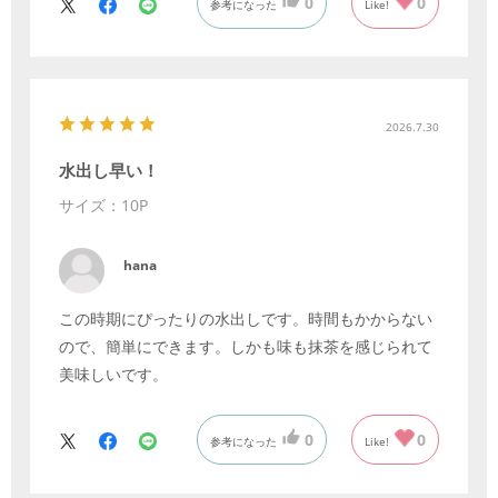
0
0
参考になった
Like!
2026.7.30
水出し早い！
サイズ：10P
hana
この時期にぴったりの水出しです。時間もかからない
ので、簡単にできます。しかも味も抹茶を感じられて
美味しいです。
0
0
参考になった
Like!