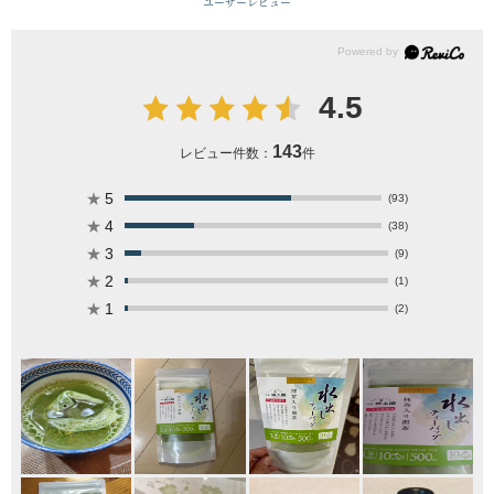
ユーザーレビュー
4.5
143
レビュー件数：
件
★
5
(93)
★
4
(38)
★
3
(9)
★
2
(1)
★
1
(2)