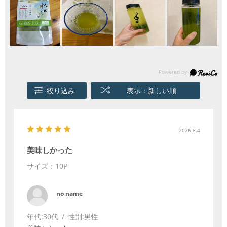
絞り込み
表示：新しい順
2026.8.4
美味しかった
サイズ：10P
no name
年代:
30代
性別:
男性