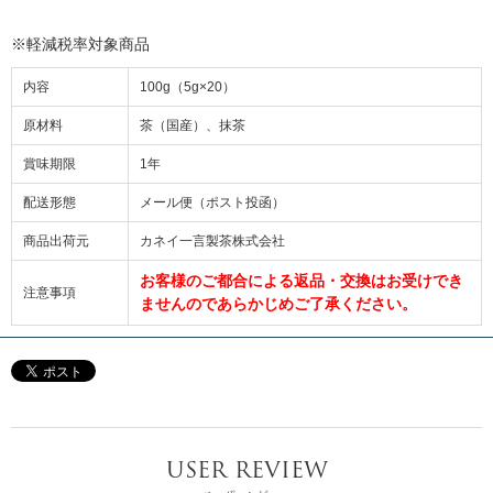
※軽減税率対象商品
内容
100g（5g×20）
原材料
茶（国産）、抹茶
賞味期限
1年
配送形態
メール便（ポスト投函）
商品出荷元
カネイ一言製茶株式会社
お客様のご都合による返品・交換はお受けでき
注意事項
ませんのであらかじめご了承ください。
USER REVIEW