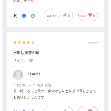
美味しかった
0
0
参考になった
Like!
2026.8.2
水出し抹茶の味
サイズ：10P
no name
年代:
70代～
性別:
女性
暑い時にさっと飲めて爽やかな味と抹茶の香りがとて
も美味しかったです