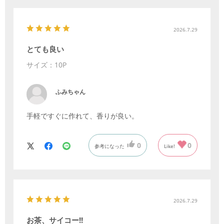
2026.7.29
とても良い
サイズ：10P
ふみちゃん
手軽ですぐに作れて、香りが良い。
0
0
参考になった
Like!
2026.7.29
お茶、サイコー!!